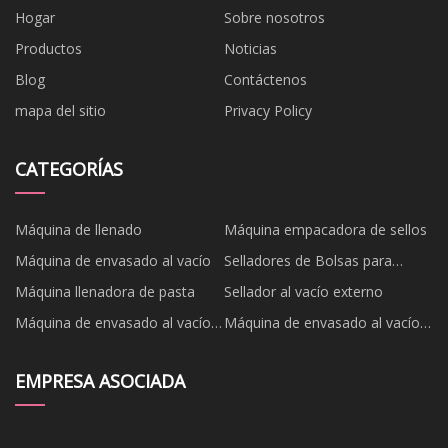
Hogar
Sobre nosotros
Productos
Noticias
Blog
Contáctenos
mapa del sitio
Privacy Policy
CATEGORÍAS
Máquina de llenado
Máquina empacadora de sellos
Máquina de envasado al vacío
Selladores de Bolsas para
Alimentos
Máquina llenadora de pasta
Sellador al vacío externo
Máquina de envasado al vacío
Máquina de envasado al vacío
rotativa
de mesa
EMPRESA ASOCIADA