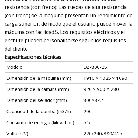
resistencia (con freno): Las ruedas de alta resistencia
(con freno) de la máquina presentan un rendimiento de
carga superior, de modo que el usuario puede mover la
máquina con facilidad.5. Los requisitos eléctricos y el
enchufe pueden personalizarse según los requisitos
del cliente.
Especificaciones técnicas
Modelo
DZ-800-2S
Dimensión de la máquina (mm)
1910 × 1025 × 1090
Dimensión de la cámara (mm)
920 × 900 × 280
Dimensión del sellador (mm)
800×8×2
Capacidad de la bomba (m3/h)
200
Consumo de energía (kilovatios)
5.5
Voltaje (V)
220/240/380/415