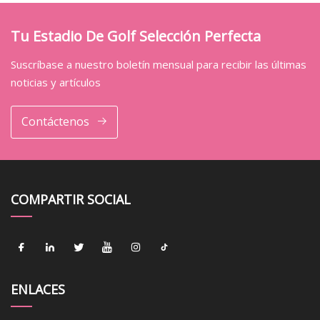
Tu Estadio De Golf Selección Perfecta
Suscríbase a nuestro boletín mensual para recibir las últimas
noticias y artículos
Contáctenos
COMPARTIR SOCIAL
ENLACES