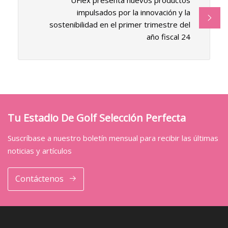
UFlex presenta nuevos productos
impulsados ​​por la innovación y la
sostenibilidad en el primer trimestre del
año fiscal 24
Tu Estadio De Golf Selección Perfecta
Suscríbase a nuestro boletín mensual para recibir las últimas
noticias y artículos
Contáctenos