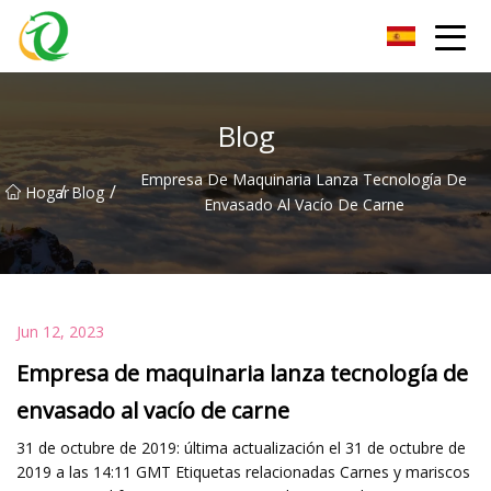
Grupo de máquinas llenadoras de Zhejiang
Blog
Empresa De Maquinaria Lanza Tecnología De
/
/
Hogar
Blog
Envasado Al Vacío De Carne
Jun 12, 2023
Empresa de maquinaria lanza tecnología de
envasado al vacío de carne
31 de octubre de 2019: última actualización el 31 de octubre de
2019 a las 14:11 GMT Etiquetas relacionadas Carnes y mariscos