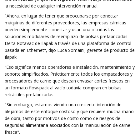
la necesidad de cualquier intervención manual.
"Ahora, en lugar de tener que preocuparse por conectar
máquinas de diferentes proveedores, las empresas cárnicas
pueden simplemente 'conectar y usar' una o todas las
soluciones modulares de reemplazo de bolsas prefabricadas
Delta RotaVac de Ilapak a través de una plataforma de control
basada en Ethernet", dijo Luca Somaini, gerente de producto de
Ilapak.
“Eso significa menos operadores e instalación, mantenimiento y
soporte simplificados. Prácticamente todos los empacadores y
procesadores de carne que desean envasar cortes frescos en
un formato flow-pack al vacío todavía compran en bolsas
retráctiles prefabricadas.​
"Sin embargo, estamos viendo una creciente intención de
alejarnos de este enfoque costoso y que requiere mucha mano
de obra, tanto por motivos de costo como de riesgos de
seguridad alimentaria asociados con la manipulación de carne
fresca".